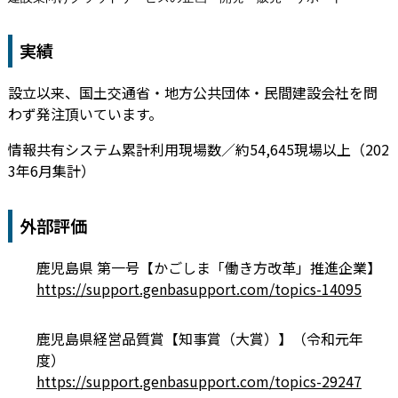
実績
設立以来、国土交通省・地方公共団体・民間建設会社を問
わず発注頂いています。
情報共有システム累計利用現場数／約54,645現場以上（202
3年6月集計）
外部評価
鹿児島県 第一号【かごしま「働き方改革」推進企業】
https://support.genbasupport.com/topics-14095
鹿児島県経営品質賞【知事賞（大賞）】（令和元年
度）
https://support.genbasupport.com/topics-29247