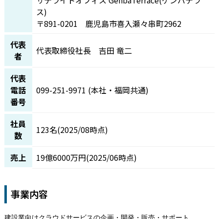
ス)
〒891-0201 鹿児島市喜入瀬々串町2962
代表
代表取締役社長 吉田 竜二
者
代表
電話
099-251-9971 (本社・福岡共通)
番号
社員
123名(2025/08時点)
数
売上
19億6000万円(2025/06時点)
事業内容
建設業向けクラウドサービスの企画・開発・販売・サポート