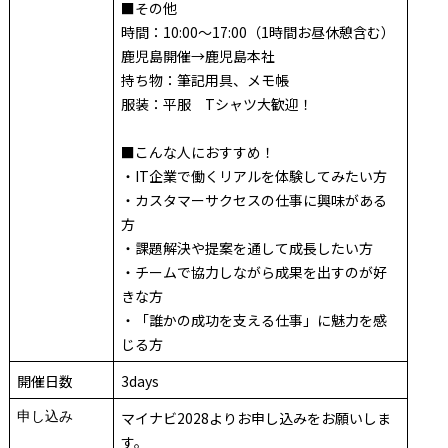
■その他
時間：10:00～17:00（1時間お昼休憩含む）
鹿児島開催→鹿児島本社
持ち物：筆記用具、メモ帳
服装：平服 Tシャツ大歓迎！
■こんな人におすすめ！
・IT企業で働くリアルを体験してみたい方
・カスタマーサクセスの仕事に興味がある
方
・課題解決や提案を通して成長したい方
・チームで協力しながら成果を出すのが好
きな方
・「誰かの成功を支える仕事」に魅力を感
じる方
開催日数
3days
申し込み
マイナビ2028よりお申し込みをお願いしま
す。