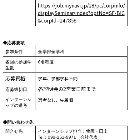
https://job.mynavi.jp/28/pc/corpinfo/
displaySeminar/index?optNo=SF-BlC
&corpId=247858
◆応募要項
参加条件
全学部全学科
各回の参加学
6名程度
生数
応募資格
学年、学部学科不問
各説明会の2営業日前まで
応募締切日
インターンシ
選考なし、先着順
ップの選考
◆問い合わせ先
問合せ先
インターンシップ担当：牧園・田上
Tel：099-251-9971（会社代表）