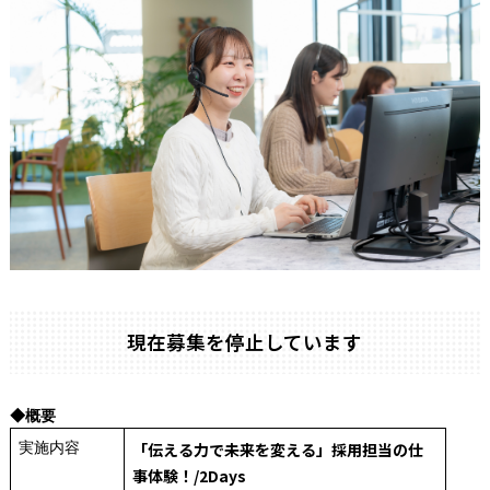
現在募集を停止しています
◆概要
実施内容
「伝える力で未来を変える」採用担当の仕
事体験！/2Days