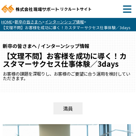
リクルートサイト
HOME
>
新卒の皆さまへ
>
インターンシップ情報
>
【文理不問】お客様を成功に導く！カスタマーサクセス仕事体験／3days
新卒の皆さまへ / インターンシップ情報
【文理不問】お客様を成功に導く！カ
スタマーサクセス仕事体験／3days
お客様の課題を深堀りし、お客様のご要望に合う運用を検討してい
ただきます。
満員