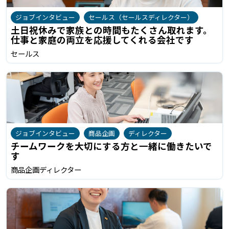
ジョブインタビュー
セールス（セールスディレクター）
土日祝休みで家族との時間もたくさん取れます。
仕事と家庭の両立を応援してくれる会社です
セールス
ジョブインタビュー
商品企画
ディレクター
チームワークを大切にする方と一緒に働きたいで
す
商品企画ディレクター