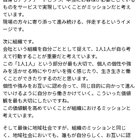
ものをサービスで実現していくことがミッションだと考え
ています。
現場の方々に寄り添って進み続ける、伴走するというイメ
ージです。
次に組織です。
会社という組織を自分ごととして捉えて、1人1人が自ら考
えて行動することが重要だと考えています。
この「1人1人」という部分が最も大切で、個人の個性や強
みを活かせる時にやりがいを強く感じたり、生き生きと働
くことができたりするのだと思います。
個性や強みをお互いに認め合って、同じ目的に向かって進ん
でいけるように自分から働きかけていく。こういった価値
観を最も大切にしたいですね。
この価値観を高めていくことが組織におけるミッションと
考えています。
そして最後に地域社会ですが、組織のミッションと同じ
く、地域社会においても、誰もが自分らしく、お互いに認