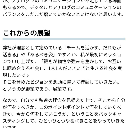
が、アナログでのコミュニケーションが不足している場面
もあるので、デジタルとアナログのコミュニケーションの
バランスをまだまだ磨いていかないといけないと思います。
これからの展望
弊社が理念として定めている「チームを活かす、だれもが
活きる」や「あるべき姿」ですとか、私が最初にミッショ
ンで申し上げた、「誰もが個性や強みを生かして、お互い
に認め合える社会」、1人1人がいきいきと生きる社会を実
現したいです。
そこを含めたビジョンを念頭に置いて行動していきたい。
というのが野望であり、展望です。
なので、自分でも私達の理念を見据えた上で、そこから自分
が何をすべきか、このポイントポイントで何をしていくべ
きか、今から何をしていこうか、ということをバックキャ
スティングして、ひとつひとつやるべきことをやっていきた
いです。