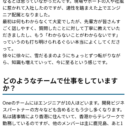
なるとは思っていなかったんです。現場サポートの人や社風
に惹かれて入社したのですが、適性を踏まえた上でエンジ
ニア配属となりました。
最初は何もわからなくて大変でしたが、先輩方が皆さんす
ごく話しやすく、質問したことに対して丁寧に教えていた
だきましたし、もう「わからないことがわからないです」
っていうのも打ち明けられるぐらい本当によくしてくださ
って。
徐々に徐々に、雪だるまのようにちょっとずつ転がりなが
ら、知識も増えていって、今に至るという感じです。
どのようなチームで仕事をしています
か？
Oneのチームにはエンジニアが10人ほどいます。開発ビジネ
スパートナーの方々なども含めるともう少し多くなります。
私は諸事情により香港に住んでいて、香港からテレワークで
勤務しているのですが、他のメンバーは主に鹿児島、あと1