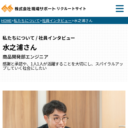
リクルートサイト
HOME
>
私たちについて
>
社員インタビュー
>
水之浦さん
私たちについて / 社員インタビュー
水之浦さん
商品開発部エンジニア
感謝と承認や、1人1人が活躍することを大切にし、スパイラルアッ
プしていく社会にしたい